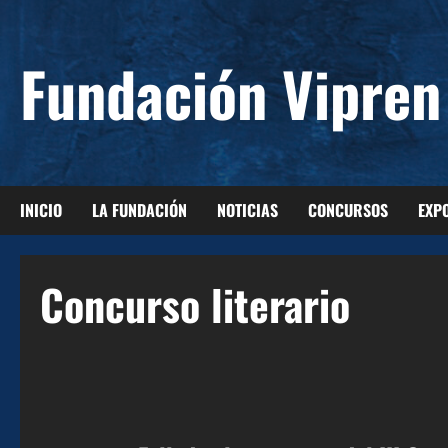
Saltar
al
Fundación Vipren
contenido
INICIO
LA FUNDACIÓN
NOTICIAS
CONCURSOS
EXP
Concurso literario