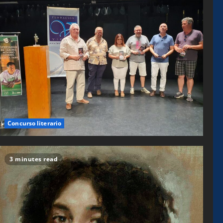
Concurso literario
3 minutes read