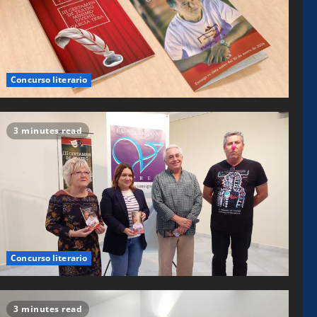
Concurso literario
3 minutes read
Concurso literario
3 minutes read