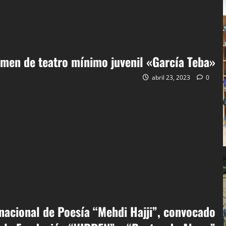
tamen de teatro mínimo juvenil «García Teba»
abril 23, 2023
0
ernacional de Poesía “Mehdi Hajji”, convocado