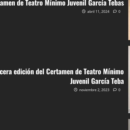
rtamen de Teatro Mínimo Juvenil García Tebas
abril 11, 2024
0
rcera edición del Certamen de Teatro Mínimo
Juvenil García Teba
noviembre 2, 2023
0