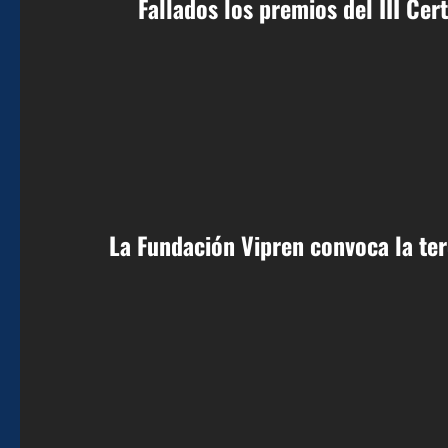
Fallados los premios del III Ce
La Fundación Vipren convoca la te