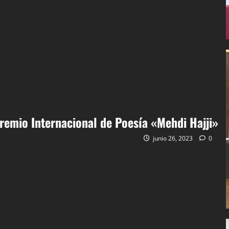
remio Internacional de Poesía «Mehdi Hajji»
junio 26, 2023
0