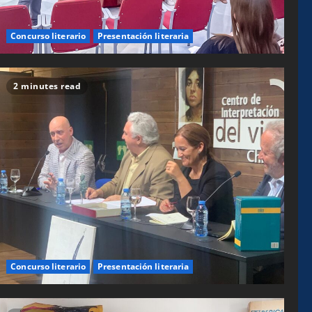
Concurso literario
Presentación literaria
2 minutes read
Concurso literario
Presentación literaria