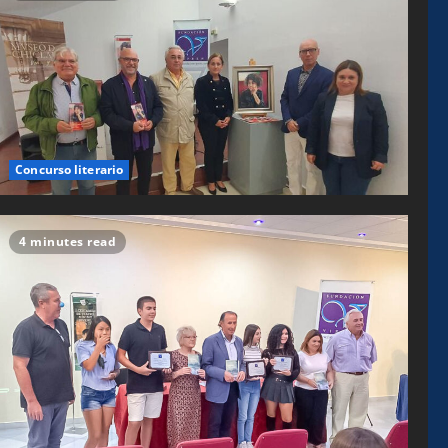
Concurso literario
4 minutes read