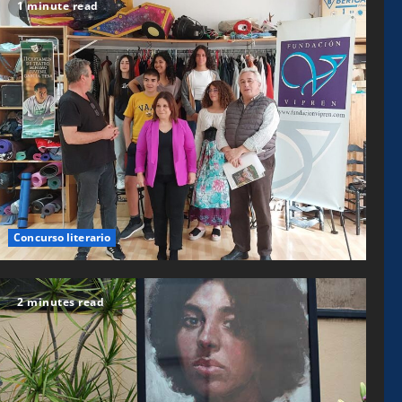
1 minute read
Concurso literario
2 minutes read