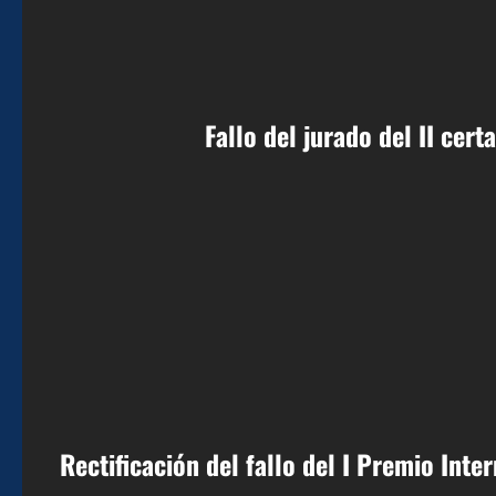
Fallo del jurado del II cer
Rectificación del fallo del I Premio Int