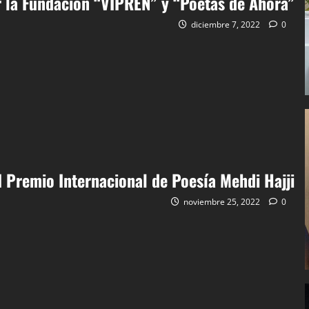
 la Fundación “VIPREN” y “Poetas de Ahora”
diciembre 7, 2022
0
 I Premio Internacional de Poesía Mehdi Hajji
noviembre 25, 2022
0