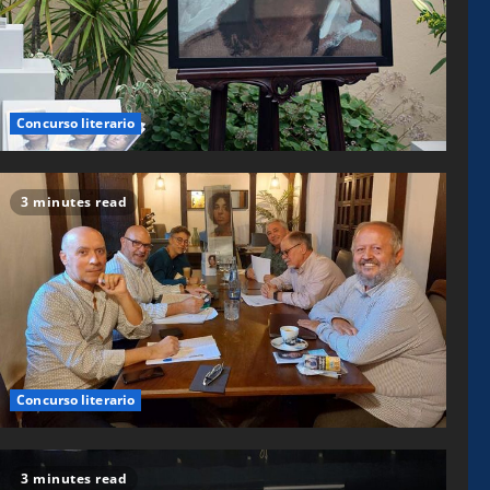
Concurso literario
3 minutes read
Concurso literario
3 minutes read