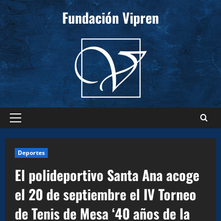
Saltar
Fundación Vipren
al
contenido
Menú
principal
Deportes
El polideportivo Santa Ana acoge
el 20 de septiembre el IV Torneo
de Tenis de Mesa ‘40 años de la