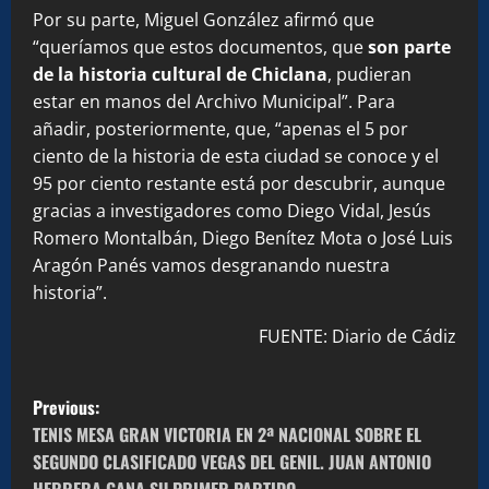
Por su parte, Miguel González afirmó que
“queríamos que estos documentos, que
son parte
de la historia cultural de Chiclana
, pudieran
estar en manos del Archivo Municipal”. Para
añadir, posteriormente, que, “apenas el 5 por
ciento de la historia de esta ciudad se conoce y el
95 por ciento restante está por descubrir, aunque
gracias a investigadores como Diego Vidal, Jesús
Romero Montalbán, Diego Benítez Mota o José Luis
Aragón Panés vamos desgranando nuestra
historia”.
FUENTE: Diario de Cádiz
P
Previous:
o
TENIS MESA GRAN VICTORIA EN 2ª NACIONAL SOBRE EL
SEGUNDO CLASIFICADO VEGAS DEL GENIL. JUAN ANTONIO