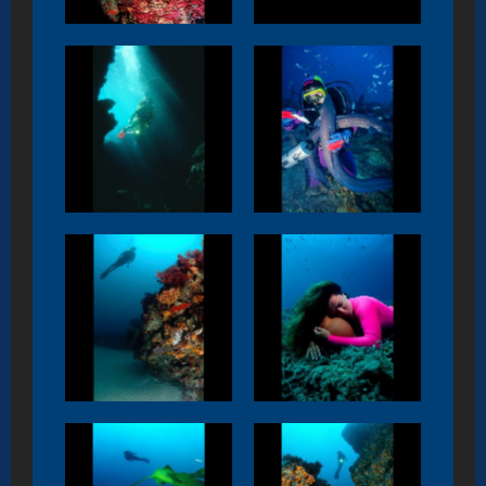
El-Boquete. Tarifa
El Don Juan. Tarifa
Foto 1
Foto 2