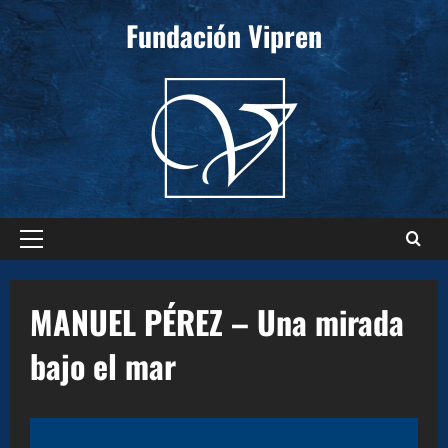
Saltar
Fundación Vipren
al
contenido
Menú
principal
MANUEL PÉREZ – Una mirada
bajo el mar