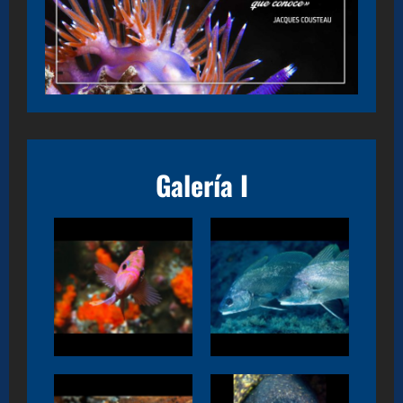
Galería I
Anthias anthias
Sciaena umbra