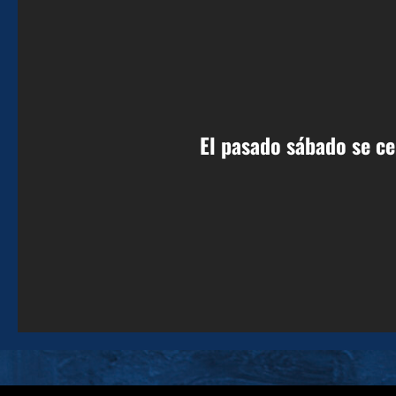
El pasado sábado se ce