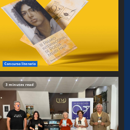
Concurso literario
3 minutes read