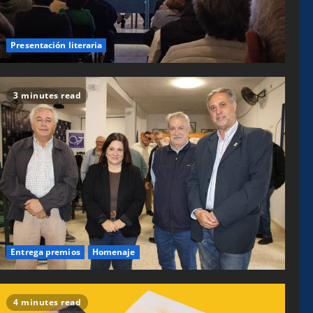
Presentación literaria
3 minutes read
Entrega premios
Homenaje
4 minutes read