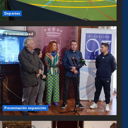
Deportes
5 minutes read
Presentación exposición