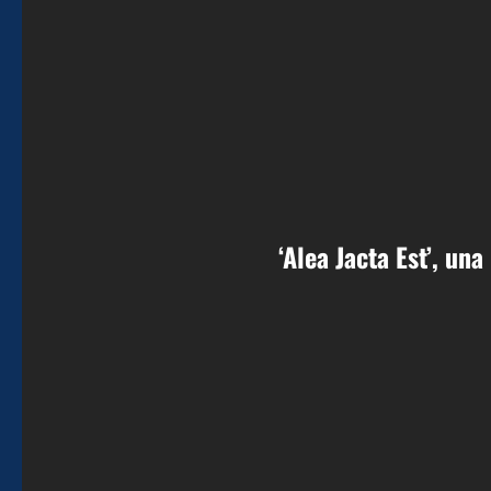
‘Alea Jacta Est’, u