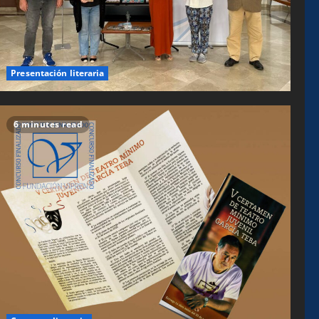
Presentación literaria
6 minutes read