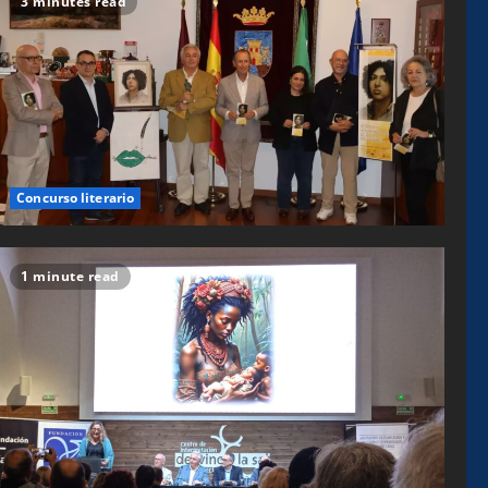
3 minutes read
Concurso literario
1 minute read