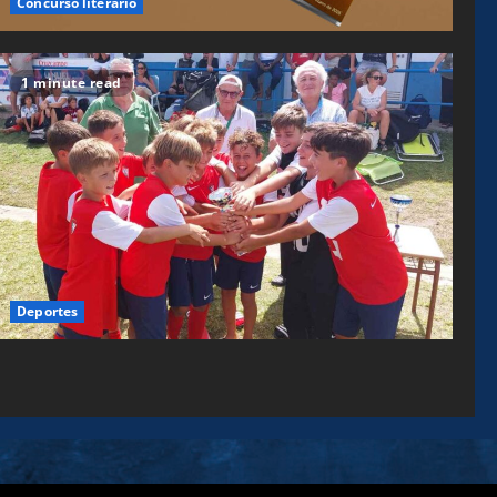
Concurso literario
1 minute read
Deportes