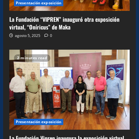
Presentación exposición
La Fundación “VIPREN” inauguró otra exposición
virtual, “Oníricus” de Maka
agosto 5, 2025
0
2 minutes read
Presentación exposición
La Fundación Vipren inaugura la exposición virtual