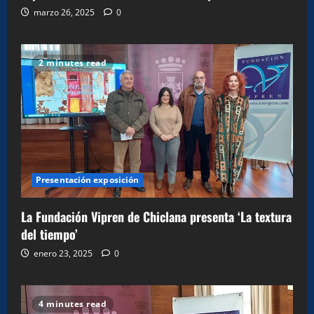
marzo 26, 2025
0
2 minutes read
Presentación exposición
La Fundación Vipren de Chiclana presenta ‘La textura
del tiempo’
enero 23, 2025
0
4 minutes read