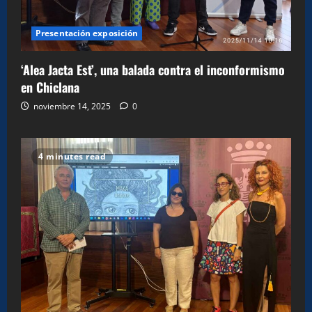
Presentación exposición
‘Alea Jacta Est’, una balada contra el inconformismo
en Chiclana
noviembre 14, 2025
0
4 minutes read