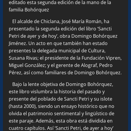
editado esta segunda edición de la mano de la
familia Bohórquez
El alcalde de Chiclana, José María Román, ha
presentado la segunda edición del libro ‘Sancti
Petri de ayer y de hoy’, obra Domingo Bohórquez
Jiménez. Un acto en que también han estado
presentes la delegada municipal de Cultura,
Susana Rivas; el presidente de la Fundación Vipren,
Miguel González; y el gerente de Alograf, Pedro
Pérez, así como familiares de Domingo Bohórquez.
Bajo la lente objetiva de Domingo Bohórquez,
este libro vislumbra la historia del pasado y
presente del poblado de Sancti Petri y su islote
(hasta 2000), siendo un ensayo histórico que no
olvida el patrimonio sentimental y lingüístico de
este paraje. Además, esta obra está dividida en
cuatro capítulos. Así ‘Sancti Petri, de ayer a hoy’