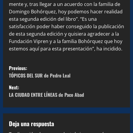
mente y, tras llegar a un acuerdo con la familia de
Domingo Bohórquez, hoy podemos hacer realidad
esta segunda edición del libro”. “Es una
satisfacción poder haber conseguido la publicación
de esta segunda edición y quisiera agradecer a la
Fundación Vipren y a la familia Bohórquez que hoy
estemos aquí para esta presentación”, ha incidido.
P
Previous:
o
TÓPICOS DEL SUR de Pedro Leal
Next:
s
LA CIUDAD ENTRE LÍNEAS de Paco Abad
t
n
Deja una respuesta
a