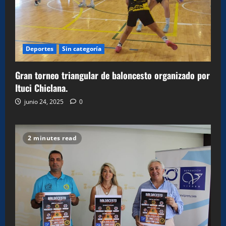
Deportes
Sin categoría
Gran torneo triangular de baloncesto organizado por
Ituci Chiclana.
junio 24, 2025
0
2 minutes read