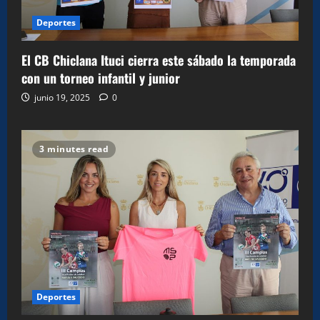
Deportes
El CB Chiclana Ituci cierra este sábado la temporada
con un torneo infantil y junior
junio 19, 2025
0
3 minutes read
Deportes