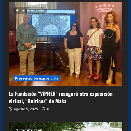
4 minutes read
Presentación exposición
La Fundación “VIPREN” inauguró otra exposición
virtual, “Oníricus” de Maka
agosto 5, 2025
0
1 minute read