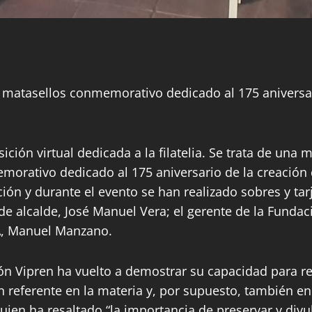
matasellos conmemorativo dedicado al 175 aniversari
ón virtual dedicada a la filatelia. Se trata de una 
emorativo dedicado al 175 aniversario de la creación
ón y durante el evento se han realizado sobres y tarje
de alcalde, José Manuel Vera; el gerente de la Fundaci
DA, Manuel Manzano.
n Vipren ha vuelto a demostrar su capacidad para re
 referente en la materia y, por supuesto, también en
quien ha resaltado “la importancia de preservar y divu