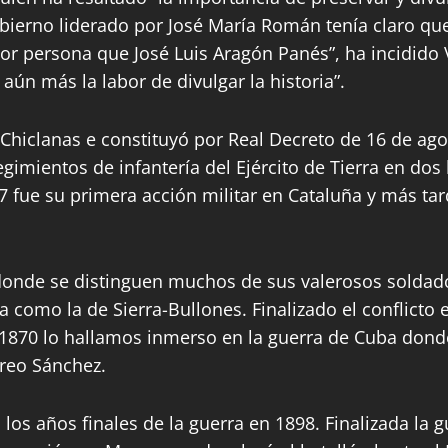
ierno liderado por José María Román tenía claro que h
r persona que José Luis Aragón Panés”, ha incidido V
aún más la labor de divulgar la historia”.
hiclanas e constituyó por Real Decreto de 16 de agos
gimientos de infantería del Ejército de Tierra en dos
7 fue su primera acción militar en Cataluña y más ta
 donde se distinguen muchos de sus valerosos solda
a como la de Sierra-Bullones. Finalizado el conflicto 
 1870 lo hallamos inmerso en la guerra de Cuba donde 
áreo Sánchez.
s años finales de la guerra en 1898. Finalizada la g