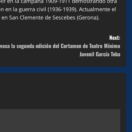
l Rif en la campaña 1909-1911 demostrando otra
en la guerra civil (1936-1939). Actualmente el
to en San Clemente de Sescebes (Gerona).
Next:
voca la segunda edición del Certamen de Teatro Mínimo
Juvenil García Teba