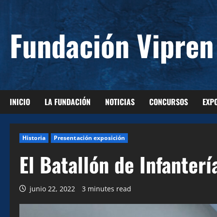
Saltar
al
Fundación Vipren
contenido
INICIO
LA FUNDACIÓN
NOTICIAS
CONCURSOS
EXP
Historia
Presentación exposición
El Batallón de Infanterí
junio 22, 2022
3 minutes read