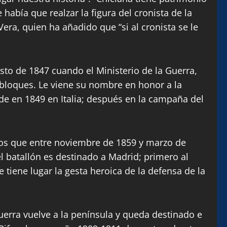
abía que realzar la figura del cronista de la
era, quien ha añadido que “si al cronista se le
to de 1847 cuando el Ministerio de la Guerra,
 bloques. Le viene su nombre en honor a la
rde en 1849 en Italia; después en la campaña del
dos que entre noviembre de 1859 y marzo de
el batallón es destinado a Madrid; primero al
tiene lugar la gesta heroica de la defensa de la
uerra vuelve a la península y queda destinado e