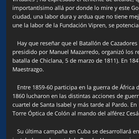
importantísimo allá por donde lo mire y este Gob
ciudad, una labor dura y ardua que no tiene mejo
une la labor de la Fundación Vipren, se potencia 
Hay que reseñar que el Batallón de Cazadores C
presidido por Manuel Mazarredo, organizó los re
batalla de Chiclana, 5 de marzo de 1811). En 184
Maestrazgo.
Entre 1859-60 participa en la guerra de África
1860 lucharon en las distintas acciones de guerr
cuartel de Santa Isabel y más tarde al Pardo. En
Torre Óptica de Colón al mando del alférez Ces
Su última campaña en Cuba se desarrollará en lo