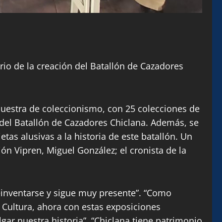
o de la creación del Batallón de Cazadores
muestra de coleccionismo, con 25 colecciones de
 del Batallón de Cazadores Chiclana. Además, se
tas alusivas a la historia de este batallón. Un
ón Vipren, Miguel González; el cronista de la
inventarse y sigue muy presente”. “Como
 Cultura, ahora con estas exposiciones
lgar nuestra historia”. “Chiclana tiene patrimonio