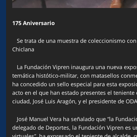
175 Aniversario
Se trata de una muestra de coleccionismo con 
Chiclana
La Fundación Vipren inaugura una nueva exposici
temática histótico-militar, con matasellos conm
ha concedido un sello especial para esta exposici
acto en el que han estado presentes el teniente 
ciudad, José Luis Aragón, y el presidente de O
José Manuel Vera ha señalado que “la Fundació
delegado de Deportes, la Fundación Vipren es un
virtuales”, ha expresado el teniente de alcalde, 